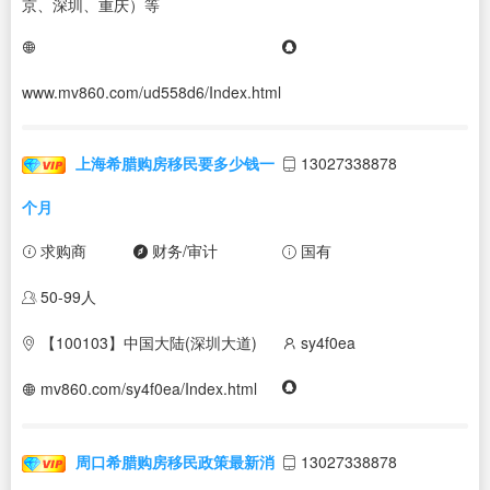
京、深圳、重庆）等
www.mv860.com/ud558d6/Index.html
上海希腊购房移民要多少钱一
13027338878
个月
求购商
财务/审计
国有
50-99人
【100103】中国大陆(深圳大道)
sy4f0ea
mv860.com/sy4f0ea/Index.html
周口希腊购房移民政策最新消
13027338878