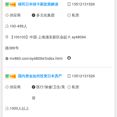
移民日本绿卡新政策解读
13512131526
供应商
多元化集团
私营
100-499人
【100103】中国·上海浦东新区金皖
sy48094
路389号
mv860.com/sy48094/Index.html
国内资金如何投资日本房产
13512131526
供应商
医疗/保健/卫生/美
私营
容
1000人以上