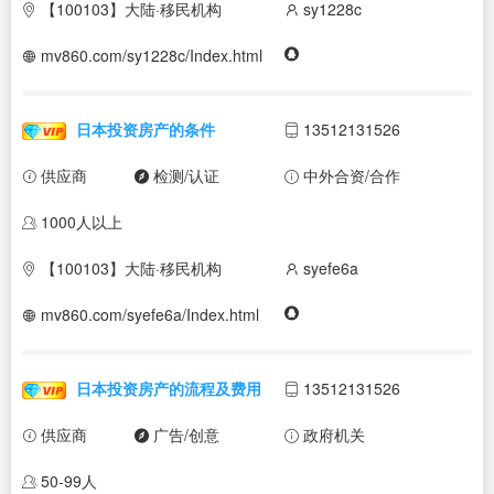
【100103】大陆·移民机构
sy1228c
mv860.com/sy1228c/Index.html
日本投资房产的条件
13512131526
供应商
检测/认证
中外合资/合作
1000人以上
【100103】大陆·移民机构
syefe6a
mv860.com/syefe6a/Index.html
日本投资房产的流程及费用
13512131526
供应商
广告/创意
政府机关
50-99人