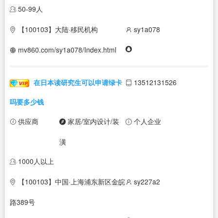
50-99人
【100103】大陆·移民机构
sy1a078
mv860.com/sy1a078/Index.html
在日本读研究生可以申请绿卡
13512131526
吗要多少钱
供应商
家居/室内设计/装
个人企业
潢
1000人以上
【100103】中国·上海浦东新区金皖
sy227a2
路389号