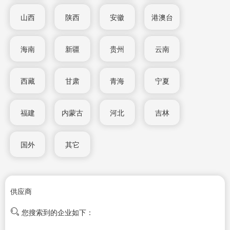
山西
陕西
安徽
港澳台
海南
新疆
贵州
云南
西藏
甘肃
青海
宁夏
福建
内蒙古
河北
吉林
国外
其它
供应商
您搜索到的企业如下：