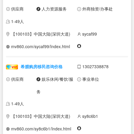
供应商
人力资源服务
外商独资/办事处
1-49人
【100103】中国大陆(深圳大道)
sycaf99
mv860.com/sycaf99/Index.html
希腊购房移民咨询价格
13027338878
供应商
娱乐休闲/餐饮/服
事业单位
务
1-49人
【100103】中国大陆(深圳大道)
sy8c6b1
mv860.com/sy8c6b1/Index.html