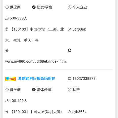
供应商
批发/零售
个人企业
500-999人
【100103】中国·大陆（上海、北
udf68eb
京、深圳、重庆）等
www.mv860.com/udf68eb/Index.html
希腊购房回报高吗现在
13027338878
供应商
媒体传播
私营
100-499人
【100103】中国大陆(深圳大道)
syb8684