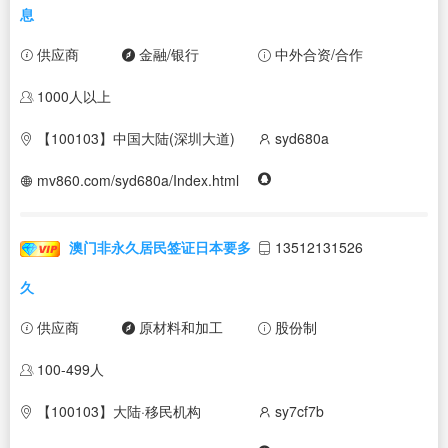
息
供应商
金融/银行
中外合资/合作
1000人以上
【100103】中国大陆(深圳大道)
syd680a
mv860.com/syd680a/Index.html
澳门非永久居民签证日本要多
13512131526
久
供应商
原材料和加工
股份制
100-499人
【100103】大陆·移民机构
sy7cf7b