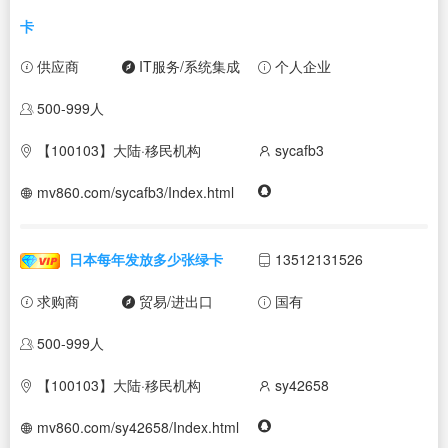
卡
供应商
IT服务/系统集成
个人企业
500-999人
【100103】大陆·移民机构
sycafb3
mv860.com/sycafb3/Index.html
日本每年发放多少张绿卡
13512131526
求购商
贸易/进出口
国有
500-999人
【100103】大陆·移民机构
sy42658
mv860.com/sy42658/Index.html