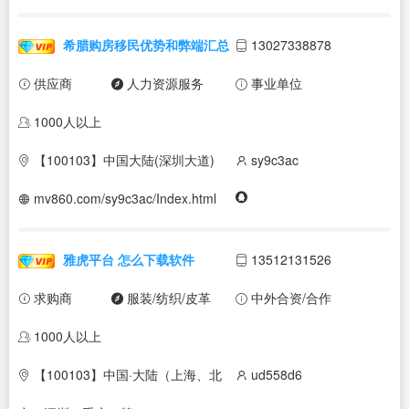
希腊购房移民优势和弊端汇总
13027338878
供应商
人力资源服务
事业单位
1000人以上
【100103】中国大陆(深圳大道)
sy9c3ac
mv860.com/sy9c3ac/Index.html
雅虎平台 怎么下载软件
13512131526
求购商
服装/纺织/皮革
中外合资/合作
1000人以上
【100103】中国·大陆（上海、北
ud558d6