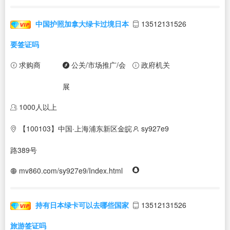
中国护照加拿大绿卡过境日本
13512131526
要签证吗
求购商
公关/市场推广/会
政府机关
展
1000人以上
【100103】中国·上海浦东新区金皖
sy927e9
路389号
mv860.com/sy927e9/Index.html
持有日本绿卡可以去哪些国家
13512131526
旅游签证吗