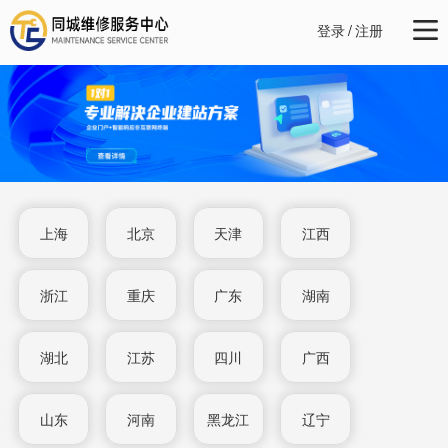
登录
/
注册
上海
北京
天津
江西
浙江
重庆
广东
湖南
湖北
江苏
四川
广西
山东
河南
黑龙江
辽宁