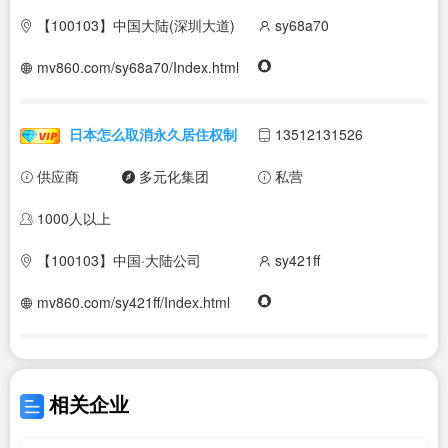
【100103】中国大陆(深圳大道)
sy68a70
mv860.com/sy68a70/Index.html
日本怎么取消永久居住权制
13512131526
供应商
多元化集团
私营
1000人以上
【100103】中国·大陆公司
sy421ff
mv860.com/sy421ff/Index.html
相关企业