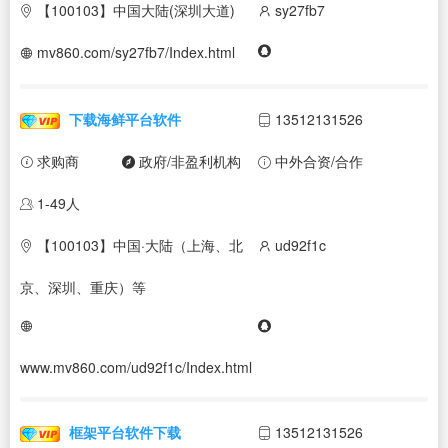
【100103】中国大陆(深圳大道)
sy27fb7
mv860.com/sy27fb7/Index.html
下载海鲜平台软件
13512131526
求购商
政府/非盈利机构
中外合资/合作
1-49人
【100103】中国·大陆（上海、北
ud92f1c
京、深圳、重庆）等
www.mv860.com/ud92f1c/Index.html
框架平台软件下载
13512131526