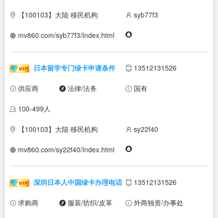
【100103】大陆·移民机构
syb77f3
mv860.com/syb77f3/Index.html
日本留学专门绿卡申请条件
13512131526
供应商
法律/法务
国有
100-499人
【100103】大陆·移民机构
sy22f40
mv860.com/sy22f40/Index.html
深圳日本人中国绿卡办理电话
13512131526
求购商
服装/纺织/皮革
外商独资/办事处