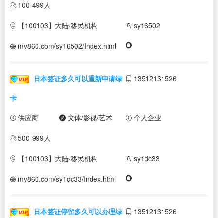
100-499人
【100103】大陆·移民机构
sy16502
mv860.com/sy16502/Index.html
日本签证多久可以重新申请绿
13512131526
卡
供应商
文体/影视/艺术
个人企业
500-999人
【100103】大陆·移民机构
sy1dc33
mv860.com/sy1dc33/Index.html
日本签证停留多久可以办理绿
13512131526