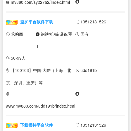
mv860.com/sy227a2/Index.html
监护平台软件下载
13512131526
求购商
钢铁/机械/设备/重
国有
工
50-99人
【100103】中国·大陆（上海、北
udd191b
京、深圳、重庆）等
www.mv860.com/udd191b/Index.html
下载模特平台软件
13512131526