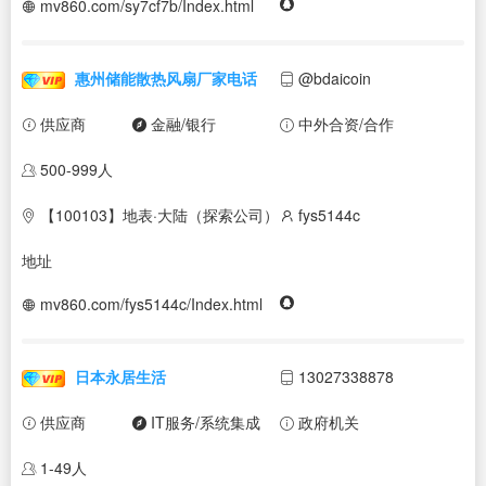
mv860.com/sy7cf7b/Index.html
惠州储能散热风扇厂家电话
@bdaicoin
供应商
金融/银行
中外合资/合作
500-999人
【100103】地表·大陆（探索公司）
fys5144c
地址
mv860.com/fys5144c/Index.html
日本永居生活
13027338878
供应商
IT服务/系统集成
政府机关
1-49人