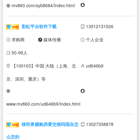
mv860.com/syb8684/Index.html
彩虹平台软件下载
13512131526
求购商
媒体传播
个人企业
50-99人
【100103】中国·大陆（上海、北
ud646b9
京、深圳、重庆）等
www.mv860.com/ud646b9/Index.html
移民希腊购房要交税吗现在怎
13027338878
么交的