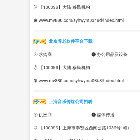
【100096】大陆·移民机构
www.mv860.com/syhwym8349d/Index.html
北京养老软件平台下载
求购商
办公用品及设备
【100096】大陆·移民机构
www.mv860.com/syhwyma06b8/Index.html
上海音乐传媒公司招聘
供应商
媒体传播
【100096】上海市奉贤区西闸公路1036号1幢)