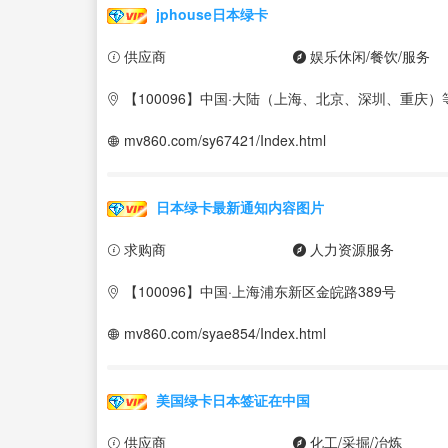
jphouse日本绿卡
供应商
娱乐休闲/餐饮/服务
【100096】中国·大陆（上海、北京、深圳、重庆）
mv860.com/sy67421/Index.html
日本绿卡最新通知内容图片
求购商
人力资源服务
【100096】中国·上海浦东新区金皖路389号
mv860.com/syae854/Index.html
美国绿卡日本签证在中国
供应商
化工/采掘/冶炼