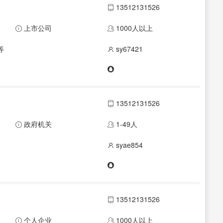
13512131526
上市公司
1000人以上
等
sy67421
13512131526
政府机关
1-49人
syae854
13512131526
个人企业
1000人以上