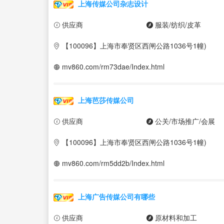
上海传媒公司杂志设计
供应商
服装/纺织/皮革
【100096】上海市奉贤区西闸公路1036号1幢)
mv860.com/rm73dae/Index.html
上海芭莎传媒公司
供应商
公关/市场推广/会展
【100096】上海市奉贤区西闸公路1036号1幢)
mv860.com/rm5dd2b/Index.html
上海广告传媒公司有哪些
供应商
原材料和加工