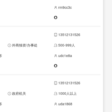
rm9cc3c
13512131526
外商独资/办事处
500-999人
等
udc1e8a
13512131526
政府机关
1000人以上
等
uda1868