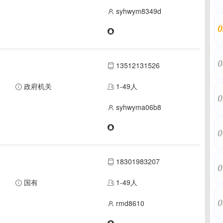
syhwym8349d
0
0
13512131526
政府机关
1-49人
0
syhwyma06b8
0
18301983207
0
国有
1-49人
0
rmd8610