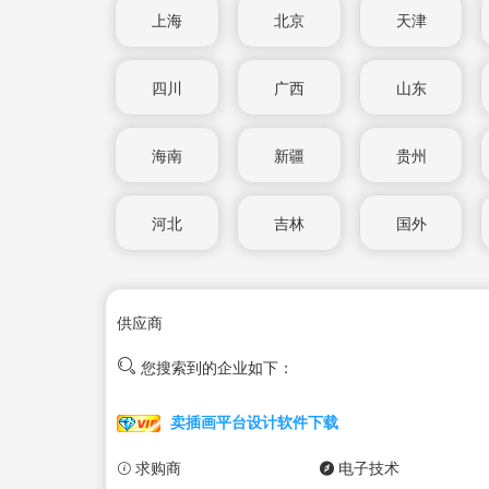
上海
北京
天津
四川
广西
山东
海南
新疆
贵州
河北
吉林
国外
供应商
您搜索到的企业如下：
卖插画平台设计软件下载
求购商
电子技术