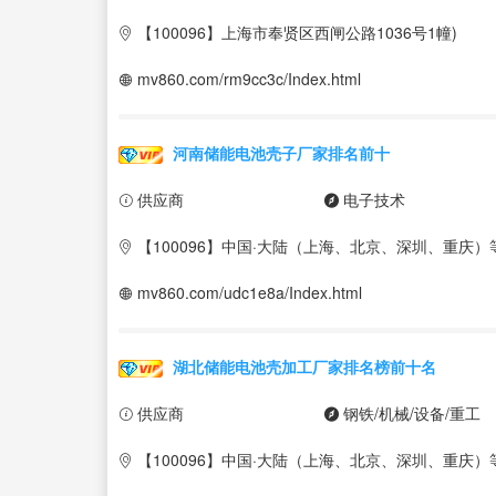
【100096】上海市奉贤区西闸公路1036号1幢)
mv860.com/rm9cc3c/Index.html
河南储能电池壳子厂家排名前十
供应商
电子技术
【100096】中国·大陆（上海、北京、深圳、重庆）
mv860.com/udc1e8a/Index.html
湖北储能电池壳加工厂家排名榜前十名
供应商
钢铁/机械/设备/重工
【100096】中国·大陆（上海、北京、深圳、重庆）