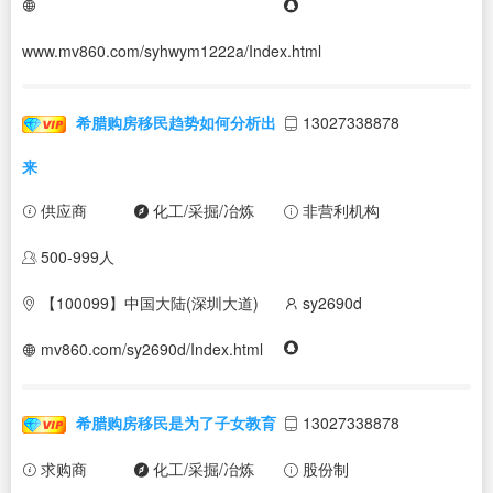
www.mv860.com/syhwym1222a/Index.html
希腊购房移民趋势如何分析出
13027338878
来
供应商
化工/采掘/冶炼
非营利机构
500-999人
【100099】中国大陆(深圳大道)
sy2690d
mv860.com/sy2690d/Index.html
希腊购房移民是为了子女教育
13027338878
求购商
化工/采掘/冶炼
股份制