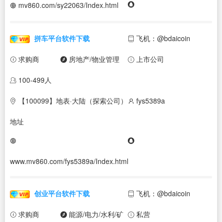
mv860.com/sy22063/Index.html
拼车平台软件下载
飞机：@bdaicoin
求购商
房地产/物业管理
上市公司
100-499人
【100099】地表·大陆（探索公司）
fys5389a
地址
www.mv860.com/fys5389a/Index.html
创业平台软件下载
飞机：@bdaicoin
求购商
能源/电力/水利/矿
私营