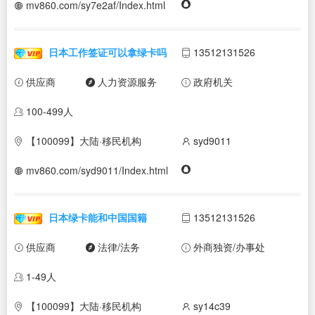
mv860.com/sy7e2af/Index.html
日本工作签证可以拿绿卡吗
13512131526
供应商
人力资源服务
政府机关
100-499人
【100099】大陆·移民机构
syd9011
mv860.com/syd9011/Index.html
日本绿卡能和中国国籍
13512131526
供应商
法律/法务
外商独资/办事处
1-49人
【100099】大陆·移民机构
sy14c39