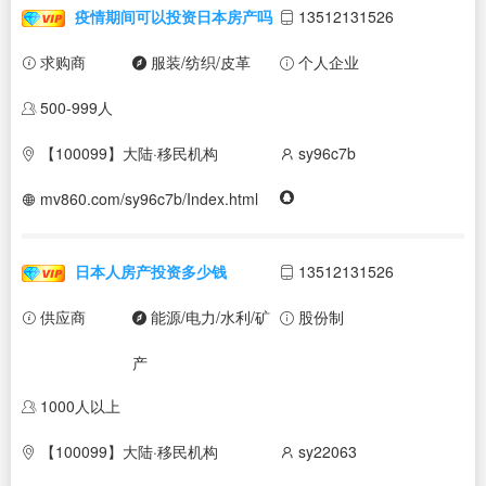
疫情期间可以投资日本房产吗
13512131526
求购商
服装/纺织/皮革
个人企业
500-999人
【100099】大陆·移民机构
sy96c7b
mv860.com/sy96c7b/Index.html
日本人房产投资多少钱
13512131526
供应商
能源/电力/水利/矿
股份制
产
1000人以上
【100099】大陆·移民机构
sy22063