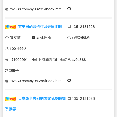
mv860.com/sy93201/Index.html
有美国的绿卡可以去日本吗
13512131526
供应商
农林牧渔
非营利机构
100-499人
【100099】中国·上海浦东新区金皖
sy9a688
路389号
mv860.com/sy9a688/Index.html
日本绿卡去别的国家免签吗知
13512131526
乎推荐