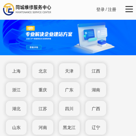
登录
/
注册
上海
北京
天津
江西
浙江
重庆
广东
湖南
湖北
江苏
四川
广西
山东
河南
黑龙江
辽宁