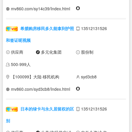
mv860.com/sy14c39/Index.html
希腊购房移民多久能拿到护照
13512131526
和签证呢视频
供应商
多元化集团
股份制
500-999人
【100099】大陆·移民机构
syd3cb8
mv860.com/syd3cb8/Index.html
日本的绿卡与永久居留权的区
13512131526
别