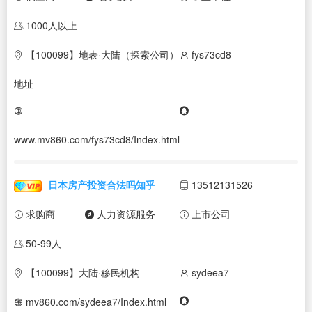
1000人以上
【100099】地表·大陆（探索公司）
fys73cd8
地址
www.mv860.com/fys73cd8/Index.html
日本房产投资合法吗知乎
13512131526
求购商
人力资源服务
上市公司
50-99人
【100099】大陆·移民机构
sydeea7
mv860.com/sydeea7/Index.html