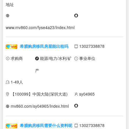
地址
www.mv860.com/fyse4a23/Index.html
希腊购房移民房屋能出租吗
13027338878
求购商
能源/电力/水利/矿
事业单位
产
1-49人
【100099】中国大陆(深圳大道)
sy04965
mv860.com/sy04965/Index.html
希腊购房移民需要什么资料呢
13027338878