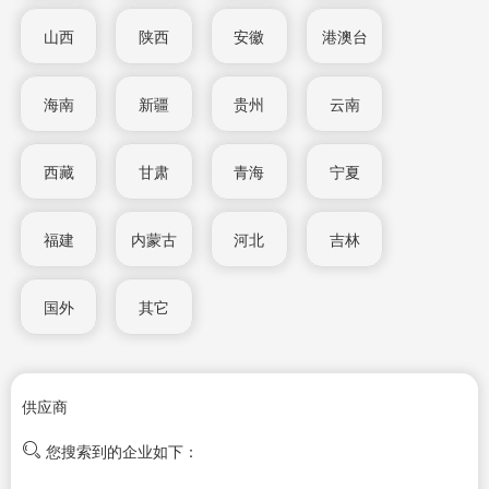
山西
陕西
安徽
港澳台
海南
新疆
贵州
云南
西藏
甘肃
青海
宁夏
福建
内蒙古
河北
吉林
国外
其它
供应商
您搜索到的企业如下：