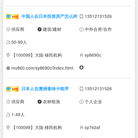
中国人在日本投资房产怎么样
13512131526
供应商
建筑/建材
中外合资/合作
50-99人
【100099】大陆·移民机构
sy8690c
mv860.com/sy8690c/Index.html
日本人在澳洲拿绿卡程序
13512131526
供应商
农林牧渔
个人企业
1-49人
【100099】大陆·移民机构
sy7e2af