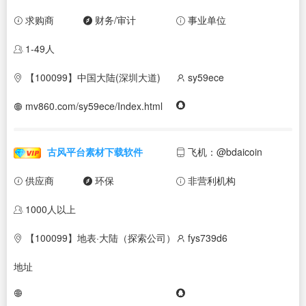
求购商
财务/审计
事业单位
1-49人
【100099】中国大陆(深圳大道)
sy59ece
mv860.com/sy59ece/Index.html
古风平台素材下载软件
飞机：@bdaicoin
供应商
环保
非营利机构
1000人以上
【100099】地表·大陆（探索公司）
fys739d6
地址