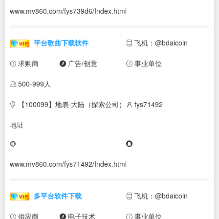
www.mv860.com/fys739d6/Index.html
平台歌曲下载软件
飞机：@bdaicoin
求购商
广告/创意
事业单位
500-999人
【100099】地表·大陆（探索公司）
fys71492
地址
www.mv860.com/fys71492/Index.html
多平台软件下载
飞机：@bdaicoin
供应商
电子技术
事业单位