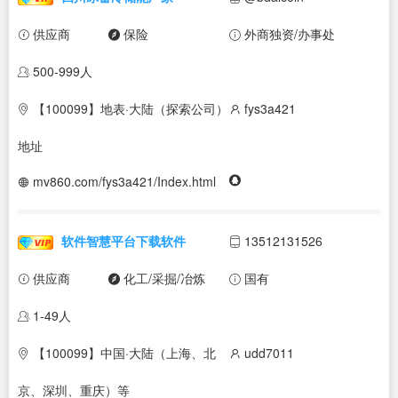
供应商
保险
外商独资/办事处
500-999人
【100099】地表·大陆（探索公司）
fys3a421
地址
mv860.com/fys3a421/Index.html
软件智慧平台下载软件
13512131526
供应商
化工/采掘/冶炼
国有
1-49人
【100099】中国·大陆（上海、北
udd7011
京、深圳、重庆）等