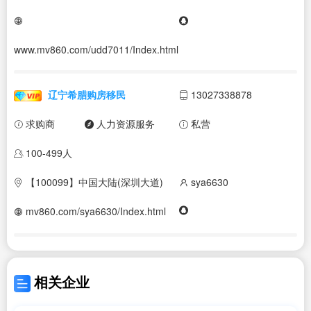
www.mv860.com/udd7011/Index.html
辽宁希腊购房移民
13027338878
求购商
人力资源服务
私营
100-499人
【100099】中国大陆(深圳大道)
sya6630
mv860.com/sya6630/Index.html
相关企业