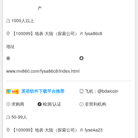
产
1000人以上
【100099】地表·大陆（探索公司）
fysa86c8
地址
www.mv860.com/fysa86c8/Index.html
英语软件下载平台推荐
飞机：@bdaicoin
求购商
检测/认证
非营利机构
50-99人
【100099】地表·大陆（探索公司）
fyse4a23