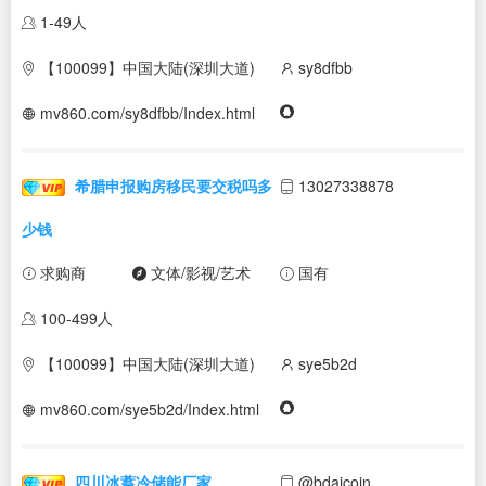
1-49人
【100099】中国大陆(深圳大道)
sy8dfbb
mv860.com/sy8dfbb/Index.html
希腊申报购房移民要交税吗多
13027338878
少钱
求购商
文体/影视/艺术
国有
100-499人
【100099】中国大陆(深圳大道)
sye5b2d
mv860.com/sye5b2d/Index.html
四川冰蓄冷储能厂家
@bdaicoin