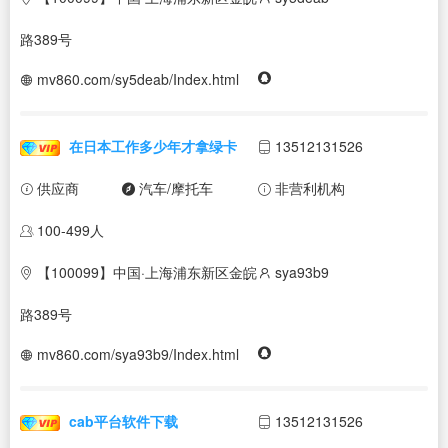
路389号
mv860.com/sy5deab/Index.html
在日本工作多少年才拿绿卡
13512131526
供应商
汽车/摩托车
非营利机构
100-499人
【100099】中国·上海浦东新区金皖
sya93b9
路389号
mv860.com/sya93b9/Index.html
cab平台软件下载
13512131526