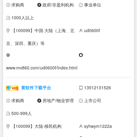
求购商
政府/非盈利机构
事业单位
1000人以上
【100099】中国·大陆（上海、北
ud0600f
京、深圳、重庆）等
www.mv860.com/ud0600f/Index.html
黄软件下载平台
13512131526
求购商
房地产/物业管理
上市公司
500-999人
【100099】大陆·移民机构
syhwym1222a